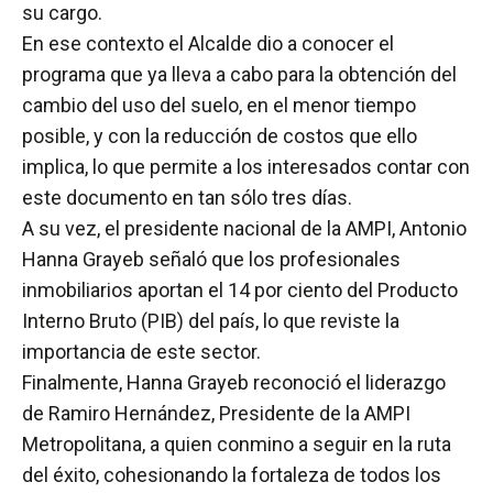
su cargo.
En ese contexto el Alcalde dio a conocer el
programa que ya lleva a cabo para la obtención del
cambio del uso del suelo, en el menor tiempo
posible, y con la reducción de costos que ello
implica, lo que permite a los interesados contar con
este documento en tan sólo tres días.
A su vez, el presidente nacional de la AMPI, Antonio
Hanna Grayeb señaló que los profesionales
inmobiliarios aportan el 14 por ciento del Producto
Interno Bruto (PIB) del país, lo que reviste la
importancia de este sector.
Finalmente, Hanna Grayeb reconoció el liderazgo
de Ramiro Hernández, Presidente de la AMPI
Metropolitana, a quien conmino a seguir en la ruta
del éxito, cohesionando la fortaleza de todos los