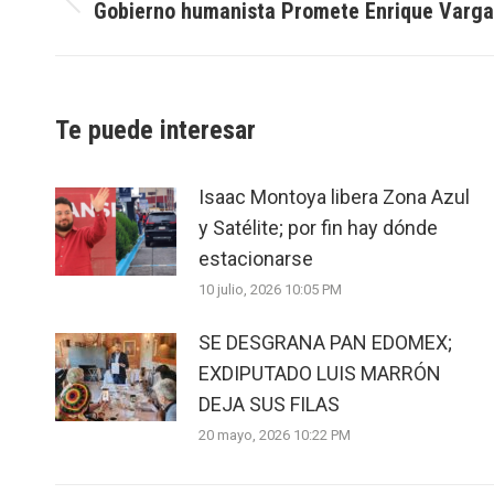
Gobierno humanista Promete Enrique Varga
Previous
post:
Te puede interesar
Isaac Montoya libera Zona Azul
y Satélite; por fin hay dónde
estacionarse
10 julio, 2026 10:05 PM
SE DESGRANA PAN EDOMEX;
EXDIPUTADO LUIS MARRÓN
DEJA SUS FILAS
20 mayo, 2026 10:22 PM