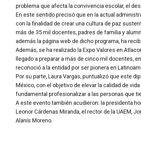
problema que afecta la convivencia escolar, el desa
En este sentido precisó que en la actual administ
con la finalidad de crear una cultura de paz sust
más de 35 mil docentes, padres de familia y alumno
además la página web de dicho programa, ha recibi
Además, se ha realizado la Expo Valores en Atlacom
llegado a preparar a más de cinco mil docentes, en
reconoció a la entidad por ser pionera en Latinoamé
Por su parte, Laura Vargas, puntualizó que este d
México, con el objetivo de elevar la calidad de vi
fundamental profesionalizar a las personas que tie
A este evento también acudieron: la presidenta hono
Leonor Cárdenas Miranda, el rector de la UAEM, Jorg
Alanís Moreno.