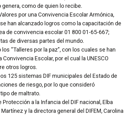
o genera, como de quien lo recibe.
 Valores por una Convivencia Escolar Armónica,
l se han alcanzado logros como la capacitación de
ínea de convivencia escolar 01 800 01-65-667;
stas de diversas partes del mundo.
os “Talleres por la paz”, con los cuales se han
a Convivencia Escolar, por el cual la UNESCO
re otros logros.
 los 125 sistemas DIF municipales del Estado de
aciones de riesgo, por lo que consideró
tipo de maltrato.
Protección a la Infancia del DIF nacional, Elba
Martínez y la directora general del DIFEM, Carolina