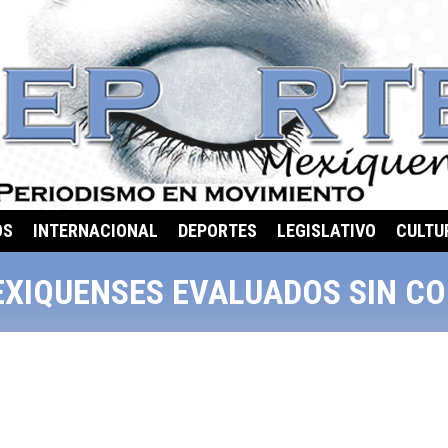
OS
INTERNACIONAL
DEPORTES
LEGISLATIVO
CULTU
XIQUENSES EVALUADOS SIN C