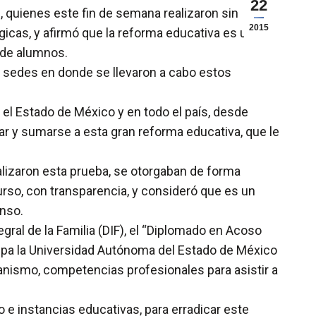
22
 quienes este fin de semana realizaron sin
2015
icas, y afirmó que la reforma educativa es una
s de alumnos.
25 sedes en donde se llevaron a cabo estos
el Estado de México y en todo el país, desde
ar y sumarse a esta gran reforma educativa, que le
alizaron esta prueba, se otorgaban de forma
urso, con transparencia, y consideró que es un
nso.
egral de la Familia (DIF), el “Diplomado en Acoso
icipa la Universidad Autónoma del Estado de México
anismo, competencias profesionales para asistir a
 e instancias educativas, para erradicar este