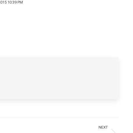
 2015 10:39 PM
NEXT