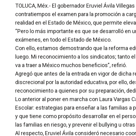
TOLUCA, Méx.- El gobernador Eruviel Ávila Villega
contratiempos el examen para la promoción a cargo
realidad en el Estado de México, que permite eleva
“Pero lo más importante es que se desarrolló en u
exámenes, en todo el Estado de México.
Con ello, estamos demostrando que la reforma educ
luego. Mi reconocimiento a los sindicatos; tanto 
va a traer a México muchos beneficios”, refirió.
Agregó que antes de la entrada en vigor de dicha 
discrecional por la autoridad educativa, por ello
reconocimiento a quienes por su preparación, de
Lo anterior al poner en marcha con Laura Vargas Car
Escolar: estrategias para enseñar a las familias a
y que tiene como propósito desarrollar en el pers
las familias en riesgo, y prevenir el bullying u otr
Al respecto, Eruviel Ávila consideró necesario coo