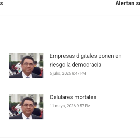
s
Alertan s
Next
post:
Empresas digitales ponen en
riesgo la democracia
6 julio, 2026 8:47 PM
Celulares mortales
11 mayo, 2026 9:57 PM