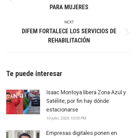
Previous
PARA MUJERES
post:
NEXT
DIFEM FORTALECE LOS SERVICIOS DE
Next
REHABILITACIÓN
post:
Te puede interesar
Isaac Montoya libera Zona Azul y
Satélite; por fin hay dónde
estacionarse
10 julio, 2026 10:05 PM
Empresas digitales ponen en