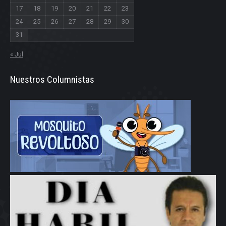
17
18
19
20
21
22
23
24
25
26
27
28
29
30
31
« Jul
Nuestros Columnistas