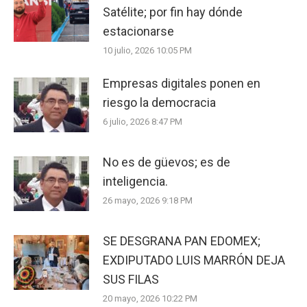
Satélite; por fin hay dónde
estacionarse
10 julio, 2026 10:05 PM
Empresas digitales ponen en
riesgo la democracia
6 julio, 2026 8:47 PM
No es de güevos; es de
inteligencia.
26 mayo, 2026 9:18 PM
SE DESGRANA PAN EDOMEX;
EXDIPUTADO LUIS MARRÓN DEJA
SUS FILAS
20 mayo, 2026 10:22 PM