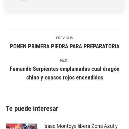
Post
navigation
PREVIOUS
PONEN PRIMERA PIEDRA PARA PREPARATORIA
Previous
post:
NEXT
Fumando Serpientes emplumadas cual dragón
Next
chino y ocasos rojos encendidos
post:
Te puede interesar
Isaac Montoya libera Zona Azul y