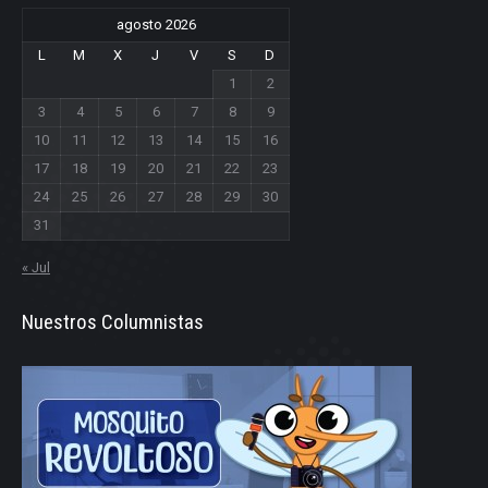
agosto 2026
L
M
X
J
V
S
D
1
2
3
4
5
6
7
8
9
10
11
12
13
14
15
16
17
18
19
20
21
22
23
24
25
26
27
28
29
30
31
« Jul
Nuestros Columnistas