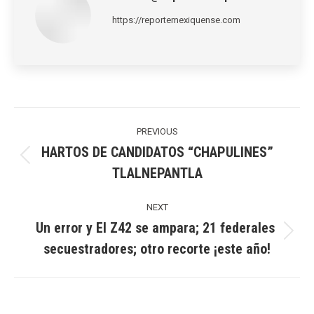
https://reportemexiquense.com
Post
navigation
PREVIOUS
HARTOS DE CANDIDATOS “CHAPULINES”
Previous
TLALNEPANTLA
post:
NEXT
Un error y El Z42 se ampara; 21 federales
Next
secuestradores; otro recorte ¡este año!
post: