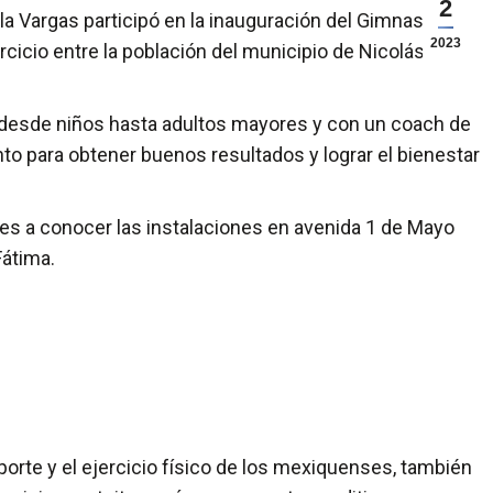
2
 Vargas participó en la inauguración del Gimnasio
2023
cicio entre la población del municipio de Nicolás
 desde niños hasta adultos mayores y con un coach de
nto para obtener buenos resultados y lograr el bienestar
ses a conocer las instalaciones en avenida 1 de Mayo
Fátima.
orte y el ejercicio físico de los mexiquenses, también