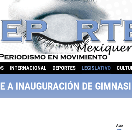
OS
INTERNACIONAL
DEPORTES
LEGISLATIVO
CULTU
E A INAUGURACIÓN DE GIMNAS
Ago