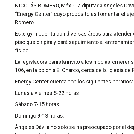
NICOLÁS ROMERO, Méx.- La diputada Angeles Davila
“Energy Center” cuyo propósito es fomentar el ejer
Romero.
Este gym cuenta con diversas áreas para atender
piso que dirigirá y dará seguimiento al entrenamie
físico.
La
legisladora panista invitó a los nicolásromeren
106, en la colonia El Charco, cerca de la Iglesia de 
Energy Center cuenta con los siguientes horarios:
Lunes a viernes 5-22 horas
Sábado 7-15 horas
Domingo 9-13 horas.
Ángeles Dávila no solo se ha preocupado por el dep