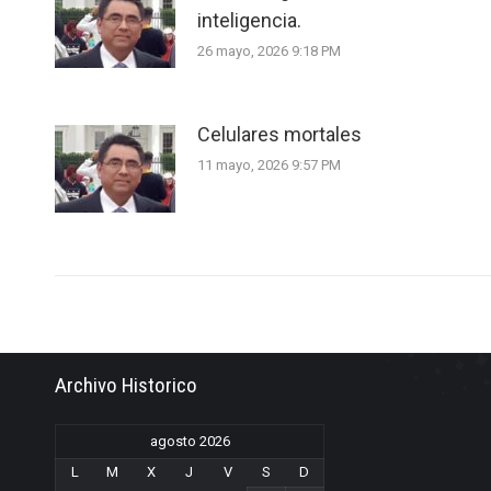
inteligencia.
26 mayo, 2026 9:18 PM
Celulares mortales
11 mayo, 2026 9:57 PM
Archivo Historico
agosto 2026
L
M
X
J
V
S
D