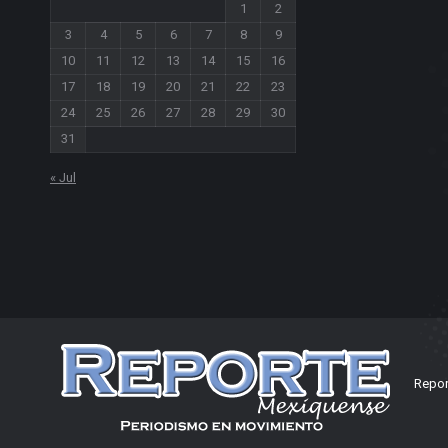
1
2
3
4
5
6
7
8
9
10
11
12
13
14
15
16
17
18
19
20
21
22
23
24
25
26
27
28
29
30
31
« Jul
Repor