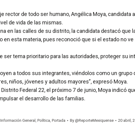
 rector de todo ser humano, Angélica Moya, candidata a D
vel de vida de las mismas.
a en las calles de su distrito, la candidata destacó que la
o en esta materia, pues reconoció que si el estado no ve 
 ser tema prioritario para las autoridades, proteger su in
oyen a todos sus integrantes, viéndolos como un grupo
res, niños, jóvenes y adultos mayores”, expresó Moya.
 Distrito Federal 22, el próximo 7 de junio, Moya indicó qu
ulsar el desarrollo de las familias.
:
Información General
,
Política
,
Portada
By
@ReporteMexiquense
20 abril,