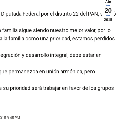
Abr
20
iputada Federal por el distrito 22 del PAN, señaló
2015
 familia sigue siendo nuestro mejor valor, por lo
a la familia como una prioridad, estamos perdidos
tegración y desarrollo integral, debe estar en
 que permanezca en unión armónica, pero
e su prioridad será trabajar en favor de los grupos
 2015 9:45 PM