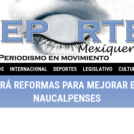
OS
INTERNACIONAL
DEPORTES
LEGISLATIVO
CULTU
Á REFORMAS PARA MEJORAR EL
NAUCALPENSES