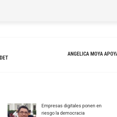
ANGELICA MOYA APOY
IDET
Next
post:
Empresas digitales ponen en
riesgo la democracia