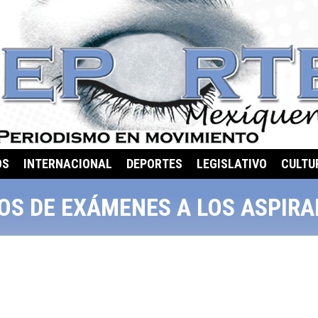
OS
INTERNACIONAL
DEPORTES
LEGISLATIVO
CULTU
S DE EXÁMENES A LOS ASPIRA