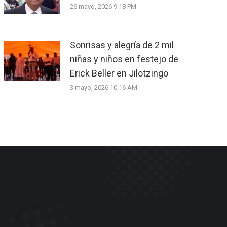
26 mayo, 2026 9:18 PM
Sonrisas y alegría de 2 mil
niñas y niños en festejo de
Erick Beller en Jilotzingo
3 mayo, 2026 10:16 AM