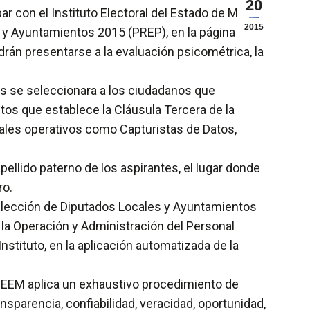
20
r con el Instituto Electoral del Estado de México
2015
s y Ayuntamientos 2015 (PREP), en la página
rán presentarse a la evaluación psicométrica, la
dos se seleccionara a los ciudadanos que
itos que establece la Cláusula Tercera de la
uales operativos como Capturistas de Datos,
pellido paterno de los aspirantes, el lugar donde
ro.
 Elección de Diputados Locales y Ayuntamientos
 la Operación y Administración del Personal
stituto, en la aplicación automatizada de la
l IEEM aplica un exhaustivo procedimiento de
nsparencia, confiabilidad, veracidad, oportunidad,