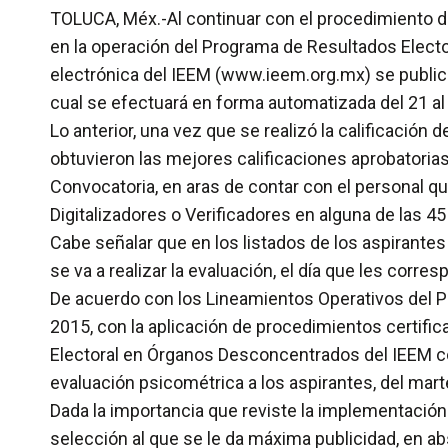
TOLUCA, Méx.-Al continuar con el procedimiento de 
en la operación del Programa de Resultados Electo
electrónica del IEEM (www.ieem.org.mx) se publica
cual se efectuará en forma automatizada del 21 al 24
Lo anterior, una vez que se realizó la calificació
obtuvieron las mejores calificaciones aprobatorias
Convocatoria, en aras de contar con el personal q
Digitalizadores o Verificadores en alguna de las 4
Cabe señalar que en los listados de los aspirantes 
se va a realizar la evaluación, el día que les corre
De acuerdo con los Lineamientos Operativos del P
2015, con la aplicación de procedimientos certific
Electoral en Órganos Desconcentrados del IEEM coad
evaluación psicométrica a los aspirantes, del marte
Dada la importancia que reviste la implementación
selección al que se le da máxima publicidad, en abs