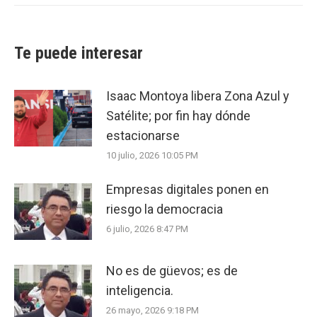
Te puede interesar
Isaac Montoya libera Zona Azul y
Satélite; por fin hay dónde
estacionarse
10 julio, 2026 10:05 PM
Empresas digitales ponen en
riesgo la democracia
6 julio, 2026 8:47 PM
No es de güevos; es de
inteligencia.
26 mayo, 2026 9:18 PM