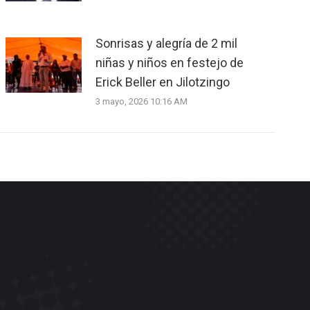
Sonrisas y alegría de 2 mil
niñas y niños en festejo de
Erick Beller en Jilotzingo
3 mayo, 2026 10:16 AM