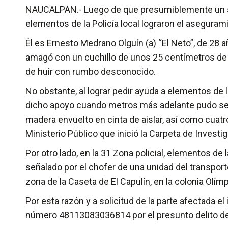
NAUCALPAN.- Luego de que presumiblemente un suj
elementos de la Policía local lograron el aseguram
Él es Ernesto Medrano Olguín (a) “El Neto”, de 28 
amagó con un cuchillo de unos 25 centímetros de 
de huir con rumbo desconocido.
No obstante, al lograr pedir ayuda a elementos de l
dicho apoyo cuando metros más adelante pudo ser l
madera envuelto en cinta de aislar, así como cuatr
Ministerio Público que inició la Carpeta de Inves
Por otro lado, en la 31 Zona policial, elementos de
señalado por el chofer de una unidad del transpor
zona de la Caseta de El Capulín, en la colonia Olím
Por esta razón y a solicitud de la parte afectada el
número 48113083036814 por el presunto delito de