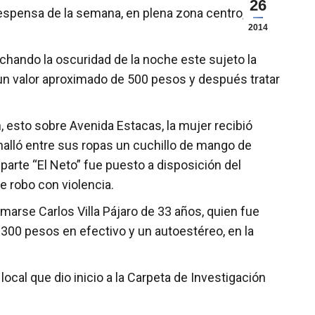
26
spensa de la semana, en plena zona centro,
2014
echando la oscuridad de la noche este sujeto la
un valor aproximado de 500 pesos y después tratar
n, esto sobre Avenida Estacas, la mujer recibió
halló entre sus ropas un cuchillo de mango de
parte “El Neto” fue puesto a disposición del
e robo con violencia.
amarse Carlos Villa Pájaro de 33 años, quien fue
 300 pesos en efectivo y un autoestéreo, en la
local que dio inicio a la Carpeta de Investigación