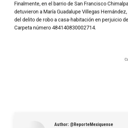
Finalmente, en el barrio de San Francisco Chimalpa
detuvieron a María Guadalupe Villegas Hernández, 
del delito de robo a casa-habitación en perjuicio d
Carpeta número 484140830002714.
C
Author:
@ReporteMexiquense