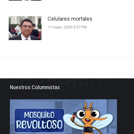
Celulares mortales
11 mayo, 2026 9:57 PM
Nuestros Columnistas