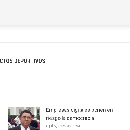
ACTOS DEPORTIVOS
Next
post:
Empresas digitales ponen en
riesgo la democracia
6 julio, 2026 8:47 PM