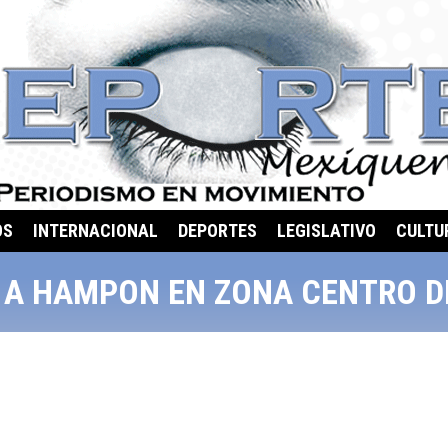
OS
INTERNACIONAL
DEPORTES
LEGISLATIVO
CULTU
 A HAMPON EN ZONA CENTRO D