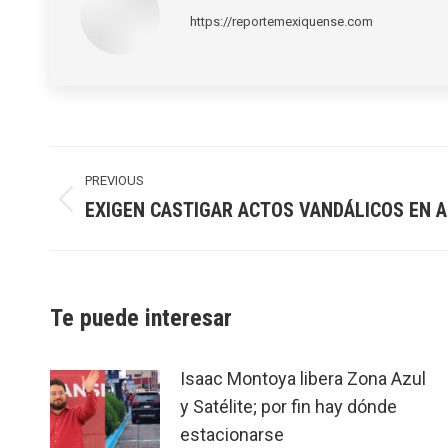
https://reportemexiquense.com
Post
navigation
PREVIOUS
EXIGEN CASTIGAR ACTOS VANDÁLICOS EN 
Previous
post:
Te puede interesar
Isaac Montoya libera Zona Azul
y Satélite; por fin hay dónde
estacionarse