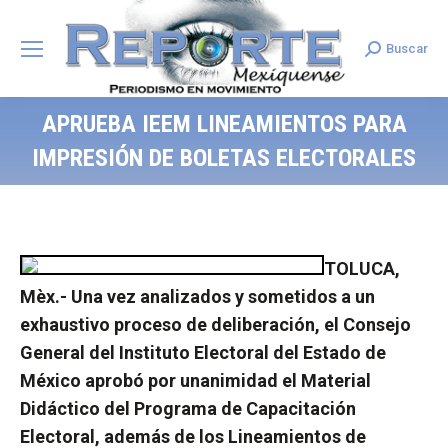
Buscar
Search:
APRUEBA IEEM LINEAMIENTOS PARA
IMPRESIÓN DE BOLETAS ELECTORALES
TOLUCA,
Mèx.- Una vez analizados y sometidos a un
exhaustivo proceso de deliberación, el Consejo
General del Instituto Electoral del Estado de
México aprobó por unanimidad el Material
Didáctico del Programa de Capacitación
Electoral, además de los Lineamientos de