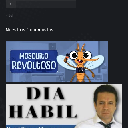
31
« Jul
Nuestros Columnistas