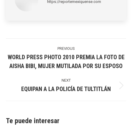
https://reportemexiquense.com
Post
navigation
PREVIOUS
WORLD PRESS PHOTO 2010 PREMIA LA FOTO DE
Previous
AISHA BIBI, MUJER MUTILADA POR SU ESPOSO
post:
NEXT
EQUIPAN A LA POLICÍA DE TULTITLÁN
Next
post:
Te puede interesar