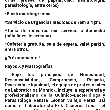
orina, prueba de papanicolau, hematología,
parasitología, entre otros)
*Electrocardiogramas
*Servicio de Urgencias médicas de 7am a 4 pm.
*Toma de muestras con servicio a domicilio
(sólo fines de semana)
*Cafetería gratuita, sala de espera, valet parkin,
entre otros.
¡¡Próximamente!!
Rayos X y Mastografías
Bajo los principios de Honestidad,
Responsabilidad, Compromiso, Respeto,
Discreción e Igualdad, el equipo de profesionales
de Laboratorios Monrick, incluye la experiencia y
profesionalismo de la Químico-Bacterióloga y
Parasitóloga Renata Leonor Vallejo Pérez, así
como el Laboratorista Erik Cisneros Luna,
el