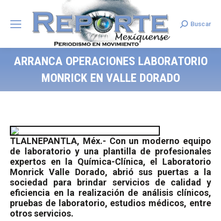
Buscar
Search:
ARRANCA OPERACIONES LABORATORIO
MONRICK EN VALLE DORADO
TLALNEPANTLA, Méx.- Con un moderno equipo
de laboratorio y una plantilla de profesionales
expertos en la Química-Clínica, el Laboratorio
Monrick Valle Dorado, abrió sus puertas a la
sociedad para brindar servicios de calidad y
eficiencia en la realización de análisis clínicos,
pruebas de laboratorio, estudios médicos, entre
otros servicios.