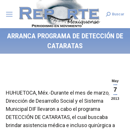
Buscar
Search:
ARRANCA PROGRAMA DE DETECCIÓN DE
CATARATAS
May
7
HUHUETOCA, Méx.-Durante el mes de marzo, la
2013
Dirección de Desarrollo Social y el Sistema
Municipal DIF llevaron a cabo el programa
DETECCIÓN DE CATARATAS, el cual buscaba
brindar asistencia médica e incluso quirúrgica a