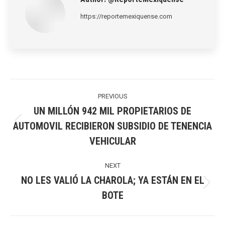
https://reportemexiquense.com
Post
navigation
PREVIOUS
UN MILLÓN 942 MIL PROPIETARIOS DE
AUTOMOVIL RECIBIERON SUBSIDIO DE TENENCIA
Previous
VEHICULAR
post:
NEXT
NO LES VALIÓ LA CHAROLA; YA ESTÁN EN EL
Next
BOTE
post: