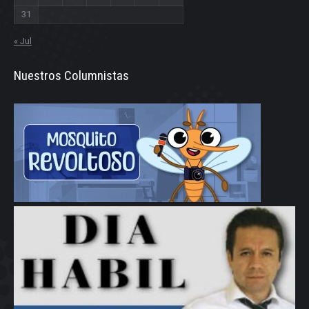
31
« Jul
Nuestros Columnistas