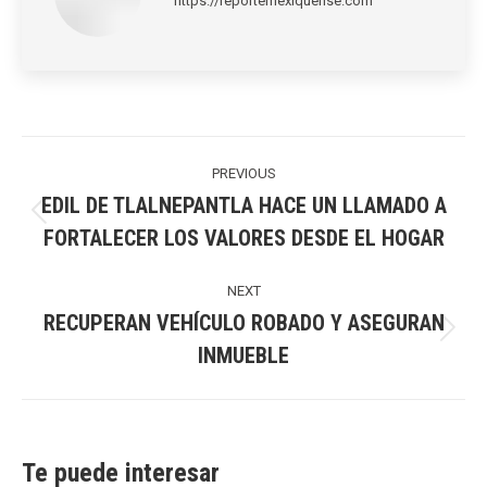
https://reportemexiquense.com
Post
navigation
PREVIOUS
EDIL DE TLALNEPANTLA HACE UN LLAMADO A
Previous
FORTALECER LOS VALORES DESDE EL HOGAR
post:
NEXT
RECUPERAN VEHÍCULO ROBADO Y ASEGURAN
Next
INMUEBLE
post:
Te puede interesar