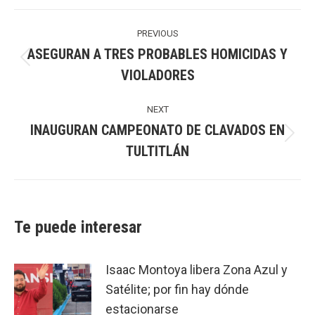
Post
navigation
PREVIOUS
ASEGURAN A TRES PROBABLES HOMICIDAS Y
Previous
VIOLADORES
post:
NEXT
INAUGURAN CAMPEONATO DE CLAVADOS EN
Next
TULTITLÁN
post:
Te puede interesar
Isaac Montoya libera Zona Azul y
Satélite; por fin hay dónde
estacionarse