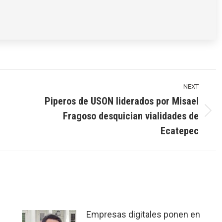
NEXT
Piperos de USON liderados por Misael
Fragoso desquician vialidades de
Next
post:
Ecatepec
Empresas digitales ponen en