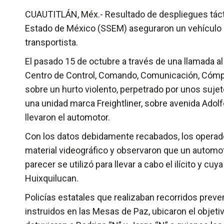
CUAUTITLÁN, Méx.- Resultado de despliegues tácti
Estado de México (SSEM) aseguraron un vehículo 
transportista.
El pasado 15 de octubre a través de una llamada a
Centro de Control, Comando, Comunicación, Cómp
sobre un hurto violento, perpetrado por unos sujeto
una unidad marca Freightliner, sobre avenida Adol
llevaron el automotor.
Con los datos debidamente recabados, los operado
material videográfico y observaron que un automot
parecer se utilizó para llevar a cabo el ilícito y cu
Huixquilucan.
Policías estatales que realizaban recorridos prev
instruidos en las Mesas de Paz, ubicaron el objetiv