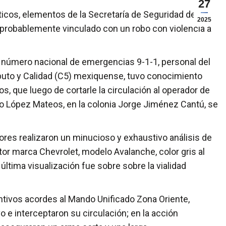
27
cos, elementos de la Secretaría de Seguridad del
2025
probablemente vinculado con un robo con violencia a
l número nacional de emergencias 9-1-1, personal del
uto y Calidad (C5) mexiquense, tuvo conocimiento
s, que luego de cortarle la circulación al operador de
fo López Mateos, en la colonia Jorge Jiménez Cantú, se
res realizaron un minucioso y exhaustivo análisis de
or marca Chevrolet, modelo Avalanche, color gris al
ya última visualización fue sobre sobre la vialidad
entivos acordes al Mando Unificado Zona Oriente,
o e interceptaron su circulación; en la acción