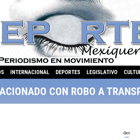
OS
INTERNACIONAL
DEPORTES
LEGISLATIVO
CULTU
ACIONADO CON ROBO A TRANS
Oct