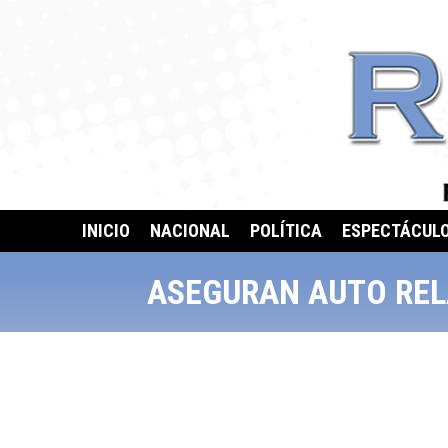
INICIO
NACIONAL
POLÍTICA
ESPECTÁCUL
ASEGURAN AUTO REL