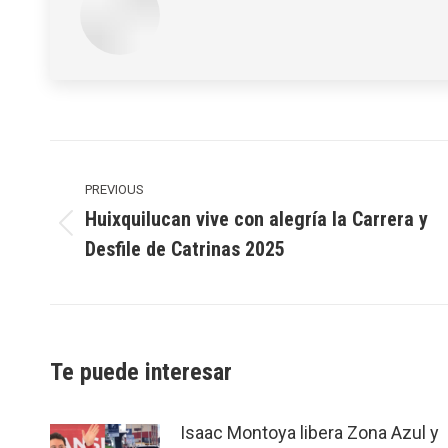
Post
navigation
PREVIOUS
Huixquilucan vive con alegría la Carrera y
Previous
Desfile de Catrinas 2025
post:
Te puede interesar
Isaac Montoya libera Zona Azul y