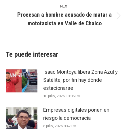
NEXT
Procesan a hombre acusado de matar a
Next
mototaxista en Valle de Chalco
post:
Te puede interesar
Isaac Montoya libera Zona Azul y
Satélite; por fin hay dónde
estacionarse
10 julio, 2026 10:05 PM
Empresas digitales ponen en
riesgo la democracia
6 julio, 2026 8:47 PM