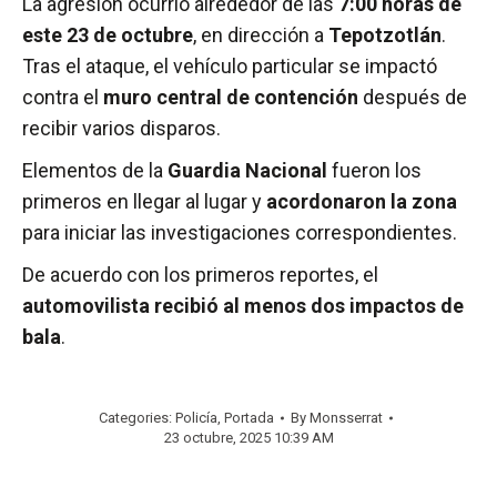
La agresión ocurrió alrededor de las
7:00 horas de
este 23 de octubre
, en dirección a
Tepotzotlán
.
Tras el ataque, el vehículo particular se impactó
contra el
muro central de contención
después de
recibir varios disparos.
Elementos de la
Guardia Nacional
fueron los
primeros en llegar al lugar y
acordonaron la zona
para iniciar las investigaciones correspondientes.
De acuerdo con los primeros reportes, el
automovilista recibió al menos dos impactos de
bala
.
Categories:
Policía
,
Portada
By
Monsserrat
23 octubre, 2025 10:39 AM