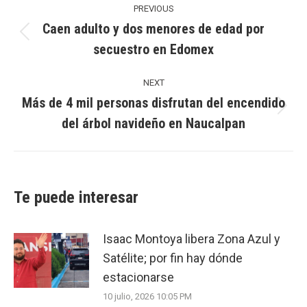
navigation
PREVIOUS
Caen adulto y dos menores de edad por
Previous
secuestro en Edomex
post:
NEXT
Más de 4 mil personas disfrutan del encendido
Next
del árbol navideño en Naucalpan
post:
Te puede interesar
Isaac Montoya libera Zona Azul y
Satélite; por fin hay dónde
estacionarse
10 julio, 2026 10:05 PM