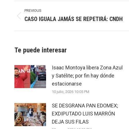
Post
navigation
PREVIOUS
CASO IGUALA JAMÁS SE REPETIRÁ: CNDH
Previous
post:
Te puede interesar
Isaac Montoya libera Zona Azul
y Satélite; por fin hay dónde
estacionarse
10 julio, 2026 10:05 PM
SE DESGRANA PAN EDOMEX;
EXDIPUTADO LUIS MARRÓN
DEJA SUS FILAS