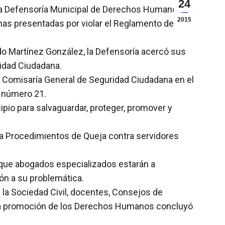
24
 la Defensoría Municipal de Derechos Humanos
2015
onas presentadas por violar el Reglamento de
edo Martínez González, la Defensoría acercó sus
ridad Ciudadana.
a Comisaría General de Seguridad Ciudadana en el
, número 21.
pio para salvaguardar, proteger, promover y
ia Procedimientos de Queja contra servidores
a que abogados especializados estarán a
ión a su problemática.
la Sociedad Civil, docentes, Consejos de
 la promoción de los Derechos Humanos concluyó