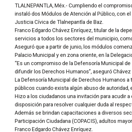
TLALNEPANTLA, Méx.- Cumpliendo el compromiso qu
instaló dos Módulos de Atención al Público, con el
Justicia Cívica de Tlalnepantla de Baz.
Franco Edgardo Chávez Enríquez, titular de la dep
servicios a todos los sectores del municipio, com
Aseguró que a partir de junio, los módulos comenz
Palacio Municipal y en zona oriente, en la Delegac
“Es un compromiso de la Defensoría Municipal de 
difundir los Derechos Humanos”, aseguró Chávez 
La Defensoría Municipal de Derechos Humanos a tr
públicos cuando exista algún abuso de autoridad, e
Hizo a los ciudadanos una invitación para acudir 
disposición para resolver cualquier duda al respect
Además se brindan capacitaciones a diversos sect
Participación Ciudadana (COPACIS), adultos mayo
Franco Edgardo Chávez Enríquez.