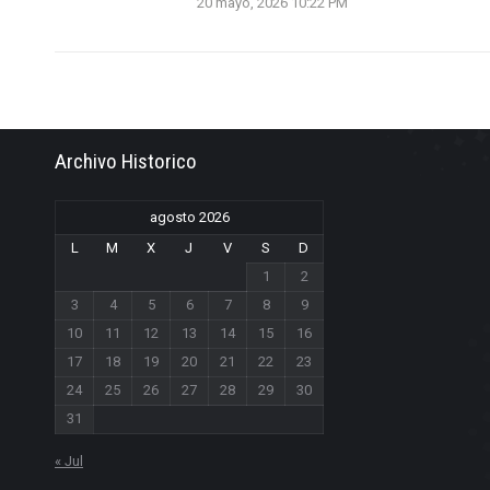
20 mayo, 2026 10:22 PM
Archivo Historico
agosto 2026
L
M
X
J
V
S
D
1
2
3
4
5
6
7
8
9
10
11
12
13
14
15
16
17
18
19
20
21
22
23
24
25
26
27
28
29
30
31
« Jul