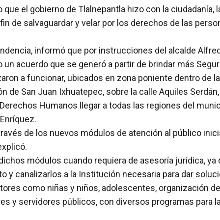
e el gobierno de Tlalnepantla hizo con la ciudadanía,
 fin de salvaguardar y velar por los derechos de las pers
endencia, informó que por instrucciones del alcalde Alfr
o un acuerdo que se generó a partir de brindar más Segu
aron a funcionar, ubicados en zona poniente dentro de l
ión de San Juan Ixhuatepec, sobre la calle Aquiles Serdán
Derechos Humanos llegar a todas las regiones del munici
Enríquez.
avés de los nuevos módulos de atención al público inic
xplicó.
a dichos módulos cuando requiera de asesoría jurídica, y
o y canalizarlos a la Institución necesaria para dar soluc
ores como niñas y niños, adolescentes, organización de 
res y servidores públicos, con diversos programas para