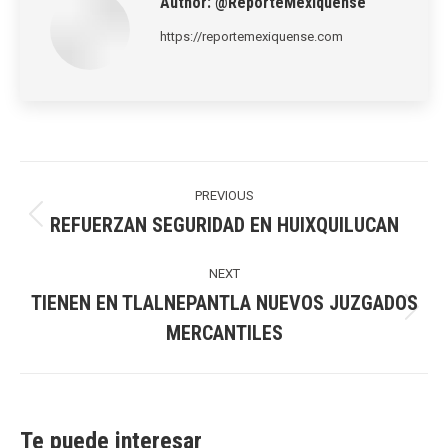
Author:
@ReporteMexiquense
https://reportemexiquense.com
Post
navigation
PREVIOUS
REFUERZAN SEGURIDAD EN HUIXQUILUCAN
Previous
post:
NEXT
TIENEN EN TLALNEPANTLA NUEVOS JUZGADOS
Next
MERCANTILES
post:
Te puede interesar