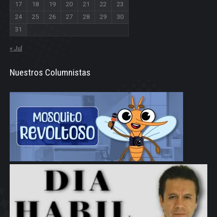
17
18
19
20
21
22
23
24
25
26
27
28
29
30
31
« Jul
Nuestros Columnistas