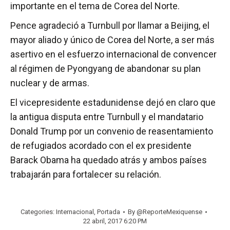
importante en el tema de Corea del Norte.
Pence agradeció a Turnbull por llamar a Beijing, el
mayor aliado y único de Corea del Norte, a ser más
asertivo en el esfuerzo internacional de convencer
al régimen de Pyongyang de abandonar su plan
nuclear y de armas.
El vicepresidente estadunidense dejó en claro que
la antigua disputa entre Turnbull y el mandatario
Donald Trump por un convenio de reasentamiento
de refugiados acordado con el ex presidente
Barack Obama ha quedado atrás y ambos países
trabajarán para fortalecer su relación.
Categories:
Internacional
,
Portada
By
@ReporteMexiquense
22 abril, 2017 6:20 PM