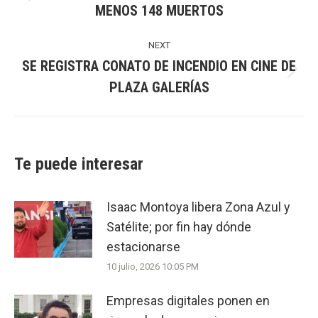
Previous
MENOS 148 MUERTOS
post:
NEXT
SE REGISTRA CONATO DE INCENDIO EN CINE DE
Next
PLAZA GALERÍAS
post:
Te puede interesar
Isaac Montoya libera Zona Azul y
Satélite; por fin hay dónde
estacionarse
10 julio, 2026 10:05 PM
Empresas digitales ponen en