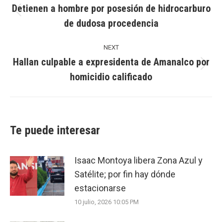
Detienen a hombre por posesión de hidrocarburo
Previous
de dudosa procedencia
post:
NEXT
Hallan culpable a expresidenta de Amanalco por
Next
homicidio calificado
post:
Te puede interesar
Isaac Montoya libera Zona Azul y
Satélite; por fin hay dónde
estacionarse
10 julio, 2026 10:05 PM