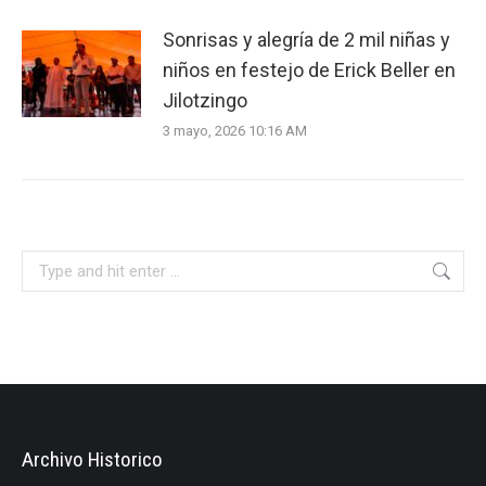
Sonrisas y alegría de 2 mil niñas y
niños en festejo de Erick Beller en
Jilotzingo
3 mayo, 2026 10:16 AM
Search:
Archivo Historico