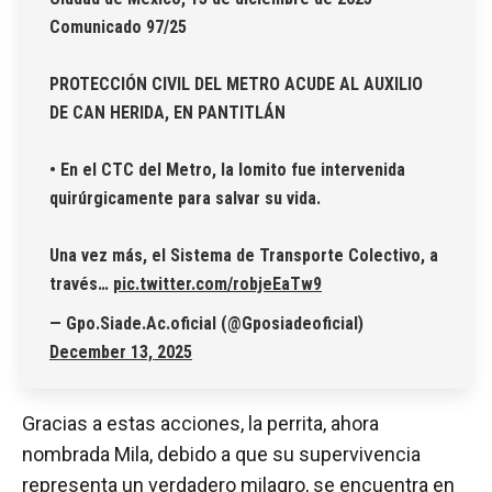
Comunicado 97/25
PROTECCIÓN CIVIL DEL METRO ACUDE AL AUXILIO
DE CAN HERIDA, EN PANTITLÁN
• En el CTC del Metro, la lomito fue intervenida
quirúrgicamente para salvar su vida.
Una vez más, el Sistema de Transporte Colectivo, a
través…
pic.twitter.com/robjeEaTw9
— Gpo.Siade.Ac.oficial (@Gposiadeoficial)
December 13, 2025
Gracias a estas acciones, la perrita, ahora
nombrada Mila, debido a que su supervivencia
representa un verdadero milagro, se encuentra en