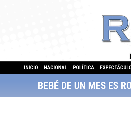
INICIO
NACIONAL
POLÍTICA
ESPECTÁCUL
BEBÉ DE UN MES ES R