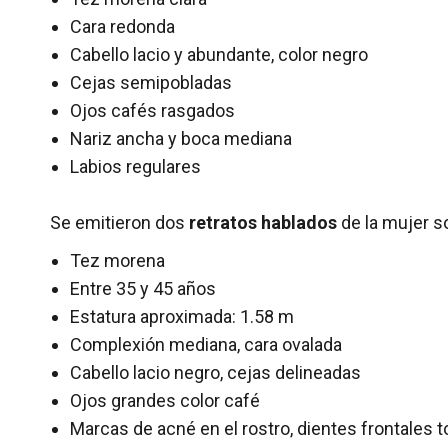
Cara redonda
Cabello lacio y abundante, color negro
Cejas semipobladas
Ojos cafés rasgados
Nariz ancha y boca mediana
Labios regulares
Se emitieron dos
retratos hablados
de la mujer s
Tez morena
Entre 35 y 45 años
Estatura aproximada: 1.58 m
Complexión mediana, cara ovalada
Cabello lacio negro, cejas delineadas
Ojos grandes color café
Marcas de acné en el rostro, dientes frontales t