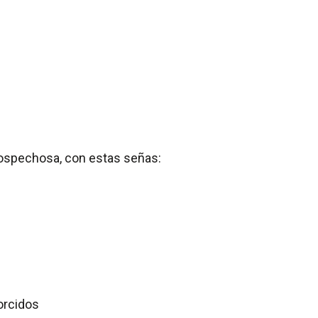
ospechosa, con estas señas:
orcidos