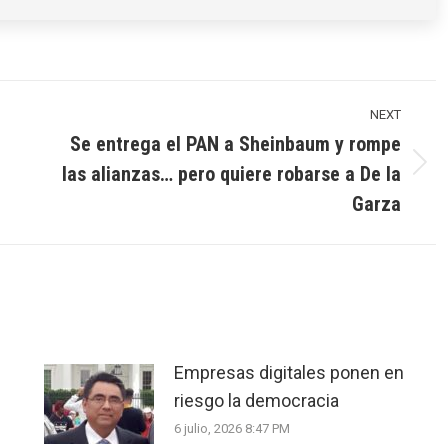
NEXT
Se entrega el PAN a Sheinbaum y rompe
las alianzas… pero quiere robarse a De la
Next
post:
Garza
Empresas digitales ponen en
riesgo la democracia
6 julio, 2026 8:47 PM