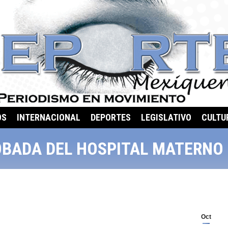
OS
INTERNACIONAL
DEPORTES
LEGISLATIVO
CULTU
OBADA DEL HOSPITAL MATERNO
Oct