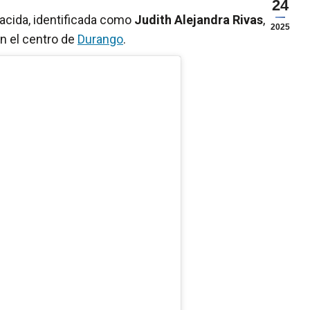
24
acida, identificada como
Judith Alejandra Rivas
, fue
2025
en el centro de
Durango
.