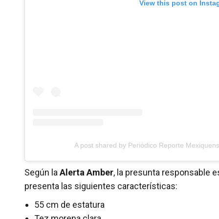
View this post on Insta
A post shared by Periódico Reporte Mexique
Según la
Alerta Amber
, la presunta responsable 
presenta las siguientes características:
55 cm de estatura
Tez morena clara