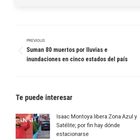
Post
navigation
PREVIOUS
Suman 80 muertos por lluvias e
Previous
inundaciones en cinco estados del país
post:
Te puede interesar
Isaac Montoya libera Zona Azul y
Satélite; por fin hay dónde
estacionarse