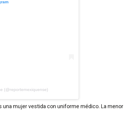
gram
nse (@reportemexiquense)
es una mujer vestida con uniforme médico. La menor