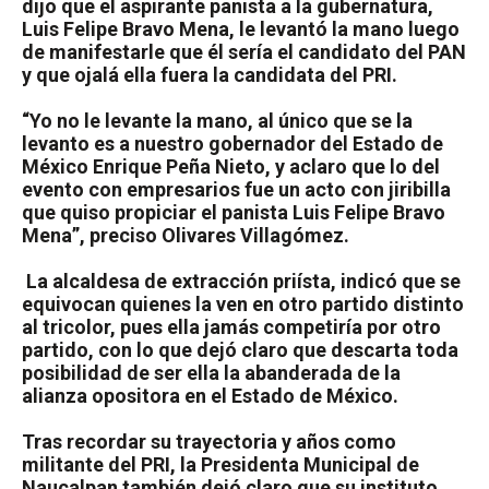
dijo que el aspirante panista a la gubernatura,
Luis Felipe Bravo Mena, le levantó la mano luego
de manifestarle que él sería el candidato del PAN
y que ojalá ella fuera la candidata del PRI.
“Yo no le levante la mano, al único que se la
levanto es a nuestro gobernador del Estado de
México Enrique Peña Nieto, y aclaro que lo del
evento con empresarios fue un acto con jiribilla
que quiso propiciar el panista Luis Felipe Bravo
Mena”, preciso Olivares Villagómez.
La alcaldesa de extracción priísta, indicó que se
equivocan quienes la ven en otro partido distinto
al tricolor, pues ella jamás competiría por otro
partido, con lo que dejó claro que descarta toda
posibilidad de ser ella la abanderada de la
alianza opositora en el Estado de México.
Tras recordar su trayectoria y años como
militante del PRI, la Presidenta Municipal de
Naucalpan también dejó claro que su instituto