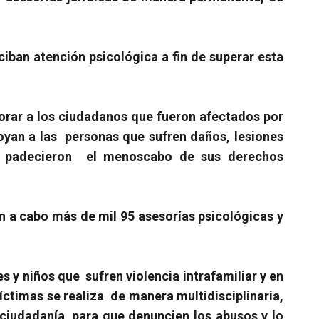
ciban atención psicológica a fin de superar esta
rar a los ciudadanos que fueron afectados por
poyan a las personas que sufren daños, lesiones
l padecieron el menoscabo de sus derechos
on a cabo más de mil 95 asesorías psicológicas y
 y niños que sufren violencia intrafamiliar y en
víctimas se realiza de manera multidisciplinaria,
ciudadanía, para que denuncien los abusos y lo