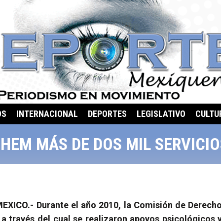
OS
INTERNACIONAL
DEPORTES
LEGISLATIVO
CULTU
HEM MÁS DE DOS MIL SERVICIO
EXICO.- Durante el año 2010, la Comisión de Derec
 a través del cual se realizaron apoyos psicológicos