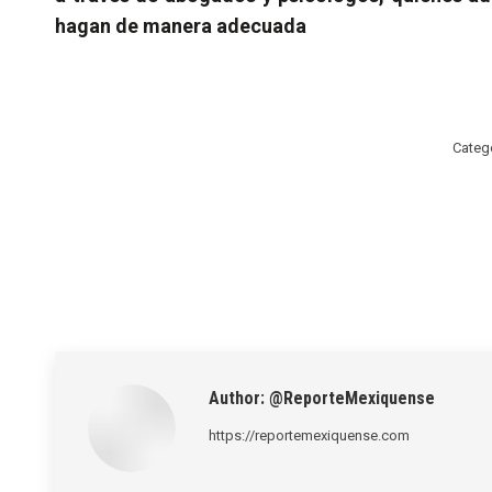
hagan de manera adecuada
Categ
Author:
@ReporteMexiquense
https://reportemexiquense.com