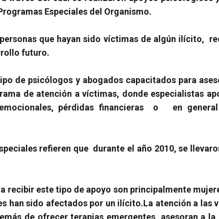
 Programas Especiales del Organismo.
 personas que hayan sido víctimas de algún ilícito, re
rollo futuro.
ipo de psicólogos y abogados capacitados para aseso
grama de atención a víctimas, donde especialistas a
 emocionales, pérdidas financieras o en genera
peciales refieren que durante el año 2010, se llevar
recibir este tipo de apoyo son principalmente mujeres
s han sido afectados por un ilícito.
La atención a las 
emás de ofrecer terapias emergentes, asesoran a la 