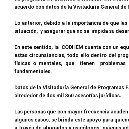
acuerdo con datos de la Visitaduría General de
Lo anterior, debido a la importancia de que las
situación, y asegurar que no se impida su desar
En este sentido, la CODHEM cuenta con un equ
estas circunstancias, todo ello dentro del pro
físicas o mentales, que tienen problemas
fundamentales.
Datos de la Visitaduría General de Programas Es
alrededor de dos mil 360 asesorías jurídicas.
Las personas que con mayor frecuencia acuden a 
algunos casos, se brinda este apoyo para quiene
a través de abogados y psicólogos, quienes ad