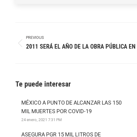
Post
navigation
PREVIOUS
2011 SERÁ EL AÑO DE LA OBRA PÚBLICA EN
Previous
post:
Te puede interesar
MÉXICO A PUNTO DE ALCANZAR LAS 150
MIL MUERTES POR COVID-19
24 enero, 2021 7:31 PM
ASEGURA PGR 15 MIL LITROS DE