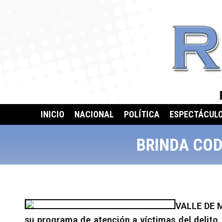
INICIO
NACIONAL
POLÍTICA
ESPECTÁCUL
BRINDA COD
VALLE DE M
su programa de atención a víctimas del delito,