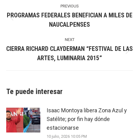
navigation
PREVIOUS
PROGRAMAS FEDERALES BENEFICIAN A MILES DE
Previous
NAUCALPENSES
post:
NEXT
CIERRA RICHARD CLAYDERMAN “FESTIVAL DE LAS
Next
ARTES, LUMINARIA 2015”
post:
Te puede interesar
Isaac Montoya libera Zona Azul y
Satélite; por fin hay dónde
estacionarse
10 julio, 2026 10:05 PM