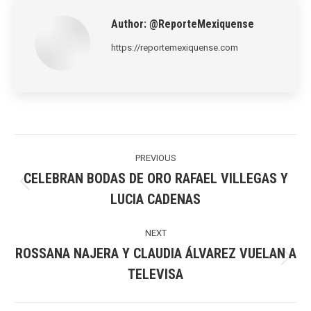
Author:
@ReporteMexiquense
https://reportemexiquense.com
Post
navigation
PREVIOUS
CELEBRAN BODAS DE ORO RAFAEL VILLEGAS Y
Previous
LUCIA CADENAS
post:
NEXT
ROSSANA NAJERA Y CLAUDIA ÁLVAREZ VUELAN A
Next
TELEVISA
post: