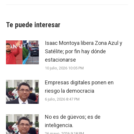
Te puede interesar
Isaac Montoya libera Zona Azul y
Satélite; por fin hay dónde
estacionarse
10 julio, 2026 10:05 PM
Empresas digitales ponen en
riesgo la democracia
6 julio, 2026 8:47 PM
No es de güevos; es de
inteligencia.
26 mayo, 2026 9:18 PM