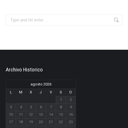
Search:
Archivo Historico
agosto 2026
L
M
X
J
V
S
D
1
2
3
4
5
6
7
8
9
10
11
12
13
14
15
16
17
18
19
20
21
22
23