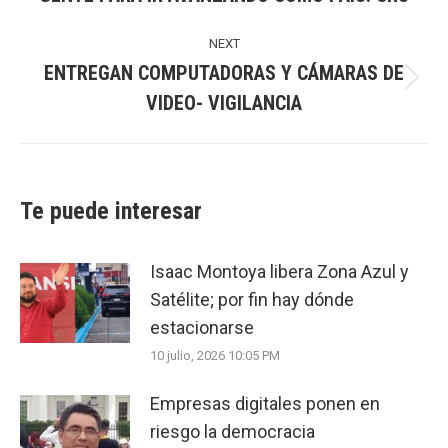
post:
NEXT
ENTREGAN COMPUTADORAS Y CÁMARAS DE
Next
VIDEO- VIGILANCIA
post:
Te puede interesar
Isaac Montoya libera Zona Azul y
Satélite; por fin hay dónde
estacionarse
10 julio, 2026 10:05 PM
Empresas digitales ponen en
riesgo la democracia