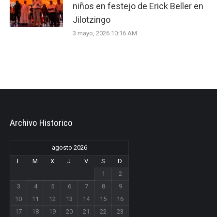
niños en festejo de Erick Beller en
Jilotzingo
3 mayo, 2026 10:16 AM
Archivo Historico
agosto 2026
L
M
X
J
V
S
D
1
2
3
4
5
6
7
8
9
10
11
12
13
14
15
16
17
18
19
20
21
22
23