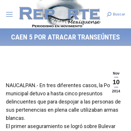
Buscar
Search:
CAEN 5 POR ATRACAR TRANSEÚNTES
Nov
10
NAUCALPAN.- En tres diferentes casos, la Policía
2014
municipal detuvo a hasta cinco presuntos
delincuentes que para despojar a las personas de
sus pertenencias en plena calle utilizaban armas
blancas.
El primer aseguramiento se logró sobre Bulevar