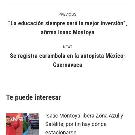
Post
navigation
PREVIOUS
“La educación siempre será la mejor inversión”,
Previous
afirma Isaac Montoya
post:
NEXT
Se registra carambola en la autopista México-
Next
Cuernavaca
post:
Te puede interesar
Isaac Montoya libera Zona Azul y
Satélite; por fin hay dónde
estacionarse