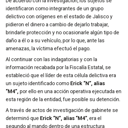
De acuerdo con la investigación, los sujetos se
identificaron como integrantes de un grupo
delictivo con orígenes en el estado de Jalisco y
pidieron el dinero a cambio de dejarlo trabajar,
brindarle protección y no ocasionarle algún tipo de
daño a él o a su vehículo, por lo que, ante las
amenazas, la víctima efectuó el pago.
Al continuar con las indagatorias y con la
información recabada por la Fiscalía Estatal, se
estableció que el líder de esta célula delictiva era
un sujeto identificado como
Erick “N”, alias
“M4”,
por ello en una acción operativa ejecutada en
esta región de la entidad, fue posible su detención.
A través de actos de investigación de gabinete se
determinó que
Erick “N”, alias “M4”
, era el
segundo al mando dentro de una estructura