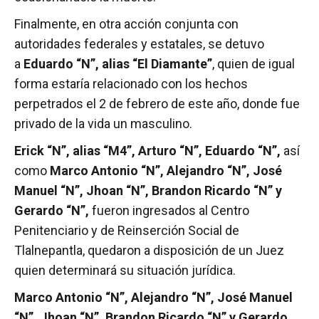
Finalmente, en otra acción conjunta con
autoridades federales y estatales, se detuvo
a
Eduardo “N”, alias “El Diamante”
, quien de igual
forma estaría relacionado con los hechos
perpetrados el 2 de febrero de este año, donde fue
privado de la vida un masculino.
Erick “N”, alias “M4”, Arturo “N”, Eduardo “N”,
así
como
Marco Antonio “N”, Alejandro “N”, José
Manuel “N”, Jhoan “N”, Brandon Ricardo “N” y
Gerardo “N”,
fueron ingresados al Centro
Penitenciario y de Reinserción Social de
Tlalnepantla, quedaron a disposición de un Juez
quien determinará su situación jurídica.
Marco Antonio “N”, Alejandro “N”, José Manuel
“N”, Jhoan “N”, Brandon Ricardo “N” y Gerardo