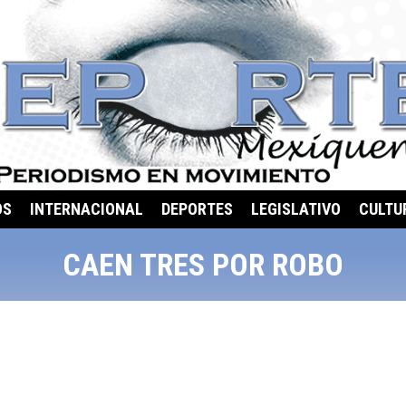
OS
INTERNACIONAL
DEPORTES
LEGISLATIVO
CULTU
CAEN TRES POR ROBO