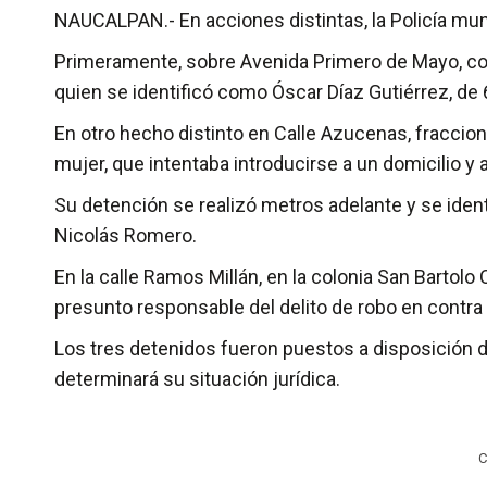
NAUCALPAN.- En acciones distintas, la Policía mun
Primeramente, sobre Avenida Primero de Mayo, colo
quien se identificó como Óscar Díaz Gutiérrez, de 
En otro hecho distinto en Calle Azucenas, fraccion
mujer, que intentaba introducirse a un domicilio y al
Su detención se realizó metros adelante y se iden
Nicolás Romero.
En la calle Ramos Millán, en la colonia San Bartol
presunto responsable del delito de robo en contra
Los tres detenidos fueron puestos a disposición de
determinará su situación jurídica.
C