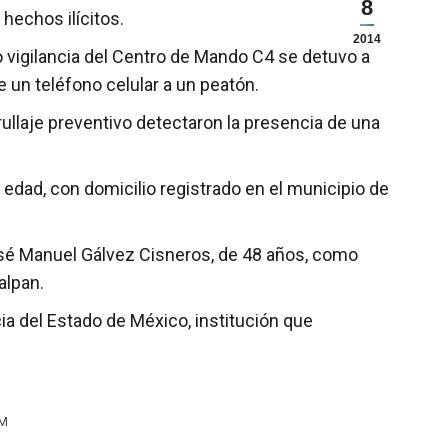
8
hechos ilícitos.
2014
 vigilancia del Centro de Mando C4 se detuvo a
 un teléfono celular a un peatón.
rullaje preventivo detectaron la presencia de una
edad, con domicilio registrado en el municipio de
 José Manuel Gálvez Cisneros, de 48 años, como
alpan.
ia del Estado de México, institución que
PM