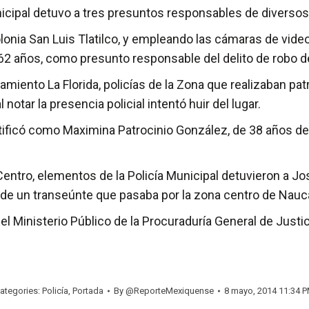
icipal detuvo a tres presuntos responsables de diversos 
nia San Luis Tlatilco, y empleando las cámaras de video
62 años, como presunto responsable del delito de robo de
amiento La Florida, policías de la Zona que realizaban pat
 notar la presencia policial intentó huir del lugar.
tificó como Maximina Patrocinio González, de 38 años de 
o Centro, elementos de la Policía Municipal detuvieron a
 de un transeúnte que pasaba por la zona centro de Nauc
l Ministerio Público de la Procuraduría General de Justic
ategories:
Policía
,
Portada
By
@ReporteMexiquense
8 mayo, 2014 11:34 