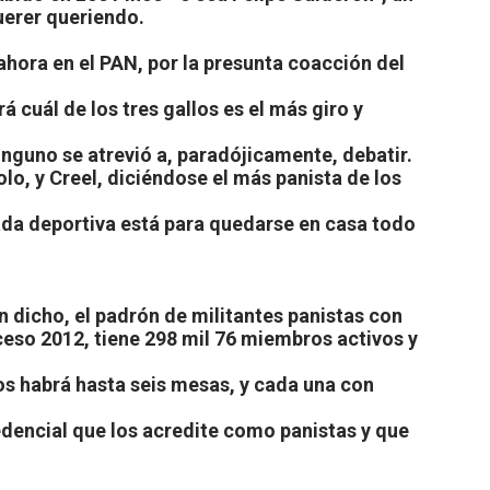
querer queriendo.
ahora en el PAN, por la presunta coacción del
 cuál de los tres gallos es el más giro y
inguno se atrevió a, paradójicamente, debatir.
lo, y Creel, diciéndose el más panista de los
ada deportiva está para quedarse en casa todo
n dicho, el padrón de militantes panistas con
eso 2012, tiene 298 mil 76 miembros activos y
nos habrá hasta seis mesas, y cada una con
redencial que los acredite como panistas y que