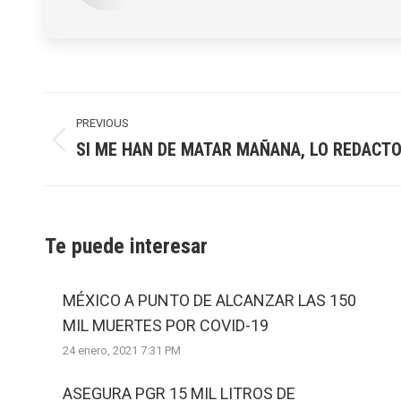
Post
navigation
PREVIOUS
SI ME HAN DE MATAR MAÑANA, LO REDACTO
Previous
post:
Te puede interesar
MÉXICO A PUNTO DE ALCANZAR LAS 150
MIL MUERTES POR COVID-19
24 enero, 2021 7:31 PM
ASEGURA PGR 15 MIL LITROS DE