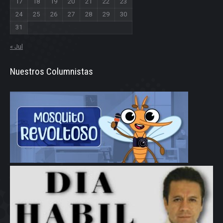
17
18
19
20
21
22
23
24
25
26
27
28
29
30
31
« Jul
Nuestros Columnistas