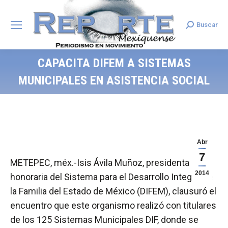
Buscar
Search:
CAPACITA DIFEM A SISTEMAS
MUNICIPALES EN ASISTENCIA SOCIAL
Abr
7
METEPEC, méx.-Isis Ávila Muñoz, presidenta
2014
honoraria del Sistema para el Desarrollo Integral de
la Familia del Estado de México (DIFEM), clausuró el
encuentro que este organismo realizó con titulares
de los 125 Sistemas Municipales DIF, donde se