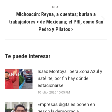
NEXT
Michoacán: Reyna, a cuentas; burlan a
trabajadores > de Mexicana; el PRI, como San
Next
Pedro y Pilatos >
post:
Te puede interesar
Isaac Montoya libera Zona Azul y
Satélite; por fin hay dónde
estacionarse
10 julio, 2026 10:05 PM
Empresas digitales ponen en
riesgo la democracia