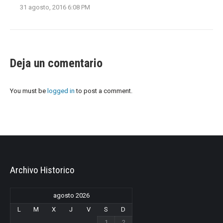
31 agosto, 2016 6:08 PM
Deja un comentario
You must be
logged in
to post a comment.
Archivo Historico
agosto 2026
L
M
X
J
V
S
D
1
2