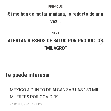
Post
navigation
PREVIOUS
Si me han de matar mañana, lo redacto de una
Previous
vez…
post:
NEXT
ALERTAN RIESGOS DE SALUD POR PRODUCTOS
Next
“MILAGRO”
post:
Te puede interesar
MÉXICO A PUNTO DE ALCANZAR LAS 150 MIL
MUERTES POR COVID-19
24 enero, 2021 7:31 PM