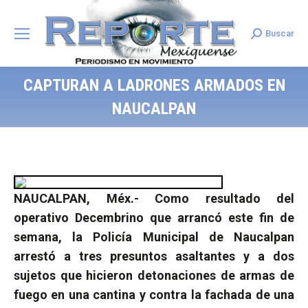
Buscar
Search:
CAPTURAN A LADRONES ARMADOS EN
NAUCALPAN
NAUCALPAN, Méx.- Como resultado del
operativo Decembrino que arrancó este fin de
semana, la Policía Municipal de Naucalpan
arrestó a tres presuntos asaltantes y a dos
sujetos que hicieron detonaciones de armas de
fuego en una cantina y contra la fachada de una