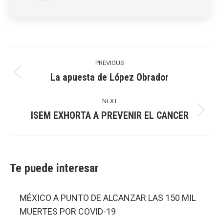
Post
navigation
PREVIOUS
La apuesta de López Obrador
Previous
post:
NEXT
ISEM EXHORTA A PREVENIR EL CANCER
Next
post:
Te puede interesar
MÉXICO A PUNTO DE ALCANZAR LAS 150 MIL
MUERTES POR COVID-19