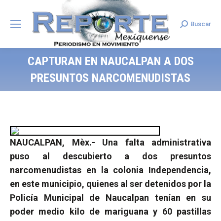
Buscar
Search:
CAPTURAN EN NAUCALPAN A DOS
PRESUNTOS NARCOMENUDISTAS
NAUCALPAN, Mèx.- Una falta administrativa
puso al descubierto a dos presuntos
narcomenudistas en la colonia Independencia,
en este municipio, quienes al ser detenidos por la
Policía Municipal de Naucalpan tenían en su
poder medio kilo de mariguana y 60 pastillas