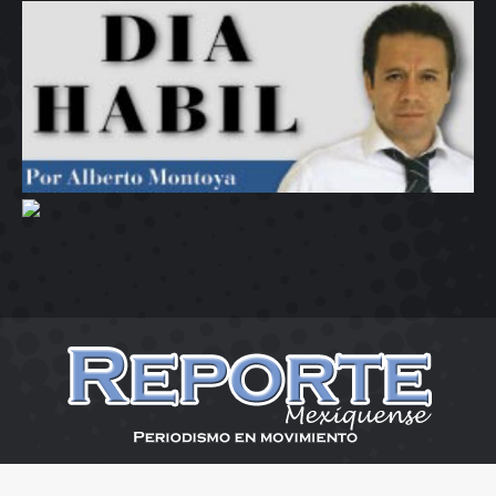
Reporte Mexiquense 2026
Menu Desplaza