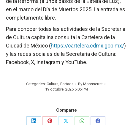
de la Reforma (a unos pasos de la Estela de Luz),
en el marco del Día de Muertos 2025. La entrada es
completamente libre.
Para conocer todas las actividades de la Secretaría
de Cultura capitalina consulta la Cartelera de la
Ciudad de México (
https://cartelera.cdmx.gob.mx/
)
y las redes sociales de la Secretaría de Cultura:
Facebook, X, Instagram y YouTube.
Categories:
Cultura
,
Portada
By
Monsserrat
19 octubre, 2025 5:06 PM
Comparte
Share
Share
Share
Share
Share