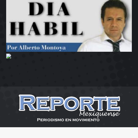
Reporte Mexiquense 2026
Menu Desplaza