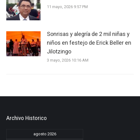
11 mayo, 2026 9:57 PM
Sonrisas y alegría de 2 mil niñas y
niños en festejo de Erick Beller en
Jilotzingo
3 mayo, 2026 10:16 AM
Archivo Historico
agosto 2026