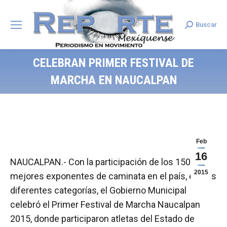
Buscar
Search:
CELEBRAN PRIMER FESTIVAL DE
MARCHA EN NAUCALPAN
Feb
16
NAUCALPAN.- Con la participación de los 150
2015
mejores exponentes de caminata en el país, en sus
diferentes categorías, el Gobierno Municipal
celebró el Primer Festival de Marcha Naucalpan
2015, donde participaron atletas del Estado de