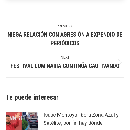
Post
navigation
PREVIOUS
NIEGA RELACIÓN CON AGRESIÓN A EXPENDIO DE
Previous
PERIÓDICOS
post:
NEXT
FESTIVAL LUMINARIA CONTINÚA CAUTIVANDO
Next
post:
Te puede interesar
Isaac Montoya libera Zona Azul y
Satélite; por fin hay dónde