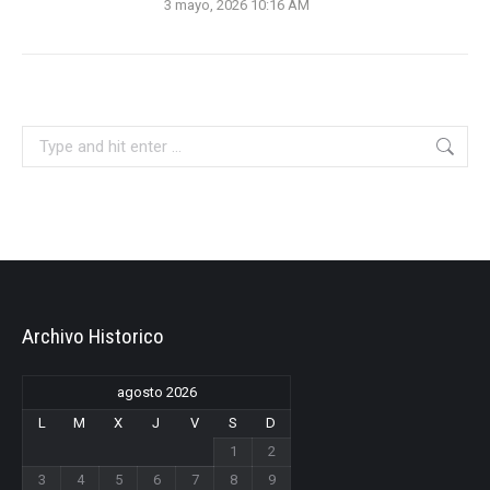
3 mayo, 2026 10:16 AM
Search:
Archivo Historico
agosto 2026
L
M
X
J
V
S
D
1
2
3
4
5
6
7
8
9