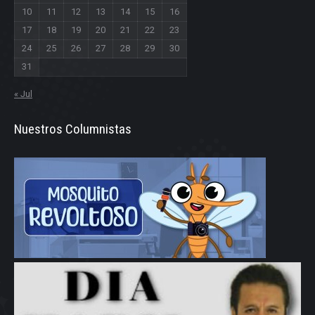
10
11
12
13
14
15
16
17
18
19
20
21
22
23
24
25
26
27
28
29
30
31
« Jul
Nuestros Columnistas