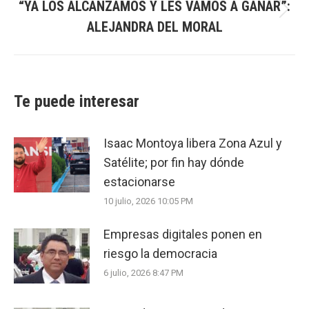
“YA LOS ALCANZAMOS Y LES VAMOS A GANAR”:
Next
ALEJANDRA DEL MORAL
post:
Te puede interesar
Isaac Montoya libera Zona Azul y
Satélite; por fin hay dónde
estacionarse
10 julio, 2026 10:05 PM
Empresas digitales ponen en
riesgo la democracia
6 julio, 2026 8:47 PM