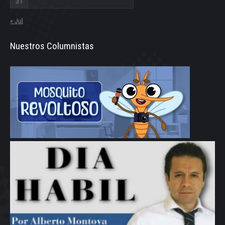
31
« Jul
Nuestros Columnistas