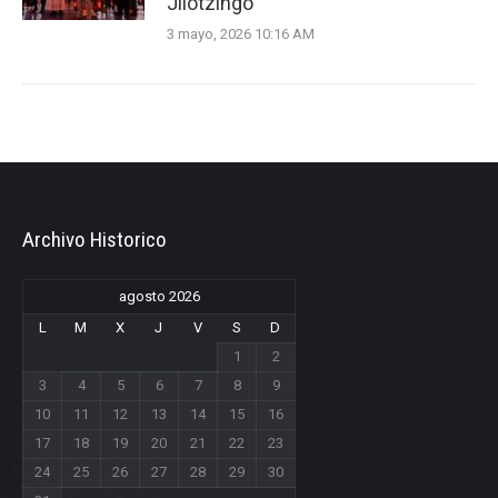
Jilotzingo
3 mayo, 2026 10:16 AM
Archivo Historico
agosto 2026
L
M
X
J
V
S
D
1
2
3
4
5
6
7
8
9
10
11
12
13
14
15
16
17
18
19
20
21
22
23
24
25
26
27
28
29
30