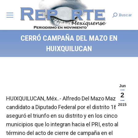
Buscar
Search:
CERRÓ CAMPAÑA DEL MAZO EN
HUIXQUILUCAN
Jun
2
HUIXQUILUCAN, Méx..- Alfredo Del Mazo Maza,
2015
candidato a Diputado Federal por el distrito 18
aseguró el triunfo en su distrito y en los cinco
municipios que lo integran hacia el PRI, esto al
término del acto de cierre de campaña en el