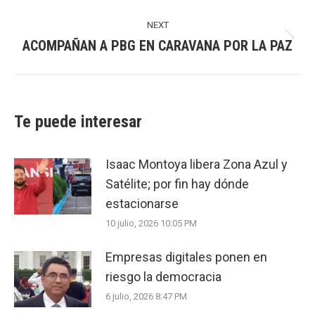
post:
NEXT
ACOMPAÑAN A PBG EN CARAVANA POR LA PAZ
Next
post:
Te puede interesar
Isaac Montoya libera Zona Azul y
Satélite; por fin hay dónde
estacionarse
10 julio, 2026 10:05 PM
Empresas digitales ponen en
riesgo la democracia
6 julio, 2026 8:47 PM