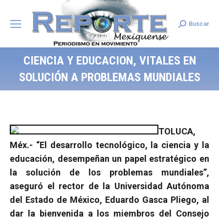
Buscar
Search:
CIENCIA Y EDUCACION, VITALES EN
SOLUCIÓN A PROBLEMAS MUNDIALES
TOLUCA,
Méx.-
“E
l desarrollo tecnológico, la ciencia y la
educación, desempeñan un papel estratégico en
la solución de los problemas mundiales”,
aseguró el rector de la Universidad Autónoma
del Estado de México, Eduardo Gasca Pliego, al
dar la bienvenida a los miembros del Consejo