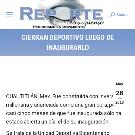
Buscar
Search:
CIERRAN DEPORTIVO LUEGO DE
INAUGURARLO
May
26
CUAUTITLÁN, Méx. Fue construida con inversión
2013
millonaria y anunciada como una gran obra, pero a
casi cinco meses de que fue inaugurada sólo ha
estado abierta un día: el de su inauguración.
Se trata de la Unidad Deportiva Bicentenario,