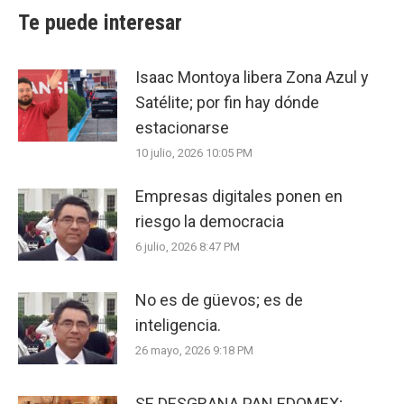
Te puede interesar
Isaac Montoya libera Zona Azul y
Satélite; por fin hay dónde
estacionarse
10 julio, 2026 10:05 PM
Empresas digitales ponen en
riesgo la democracia
6 julio, 2026 8:47 PM
No es de güevos; es de
inteligencia.
26 mayo, 2026 9:18 PM
SE DESGRANA PAN EDOMEX;