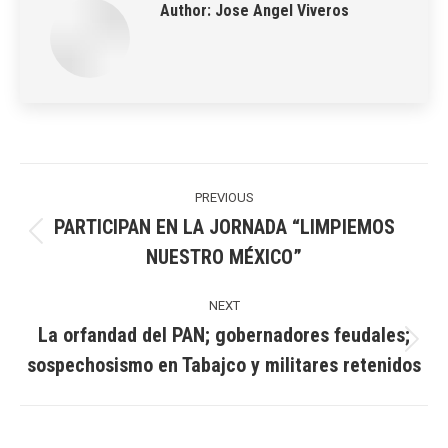
Author:
Jose Angel Viveros
Post
navigation
PREVIOUS
PARTICIPAN EN LA JORNADA “LIMPIEMOS
Previous
NUESTRO MÉXICO”
post:
NEXT
La orfandad del PAN; gobernadores feudales;
Next
sospechosismo en Tabajco y militares retenidos
post: