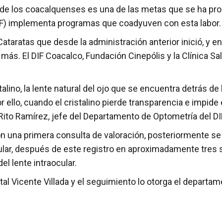
de los coacalquenses es una de las metas que se ha prop
 (DIF) implementa programas que coadyuven con esta labor.
Cataratas que desde la administración anterior inició, y e
más. El DIF Coacalco, Fundación Cinepólis y la Clínica S
talino, la lente natural del ojo que se encuentra detrás de
r ello, cuando el cristalino pierde transparencia e impide el
 Rito Ramírez, jefe del Departamento de Optometría del DI
on una primera consulta de valoración, posteriormente se 
lar, después de este registro en aproximadamente tres s
el lente intraocular.
tal Vicente Villada y el seguimiento lo otorga el departam