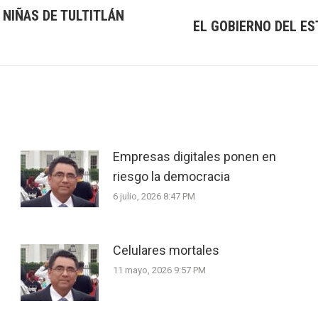
 NIÑAS DE TULTITLÁN
EL GOBIERNO DEL E
Next
post:
Empresas digitales ponen en
riesgo la democracia
6 julio, 2026 8:47 PM
Celulares mortales
11 mayo, 2026 9:57 PM