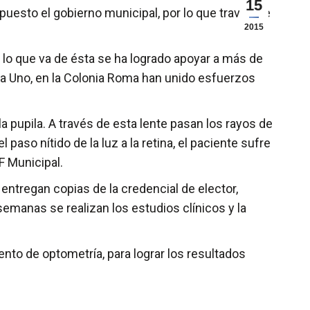
15
uesto el gobierno municipal, por lo que través de
2015
n lo que va de ésta se ha logrado apoyar a más de
ala Uno, en la Colonia Roma han unido esfuerzos
 la pupila. A través de esta lente pasan los rayos de
 paso nítido de la luz a la retina, el paciente sufre
F Municipal.
entregan copias de la credencial de elector,
emanas se realizan los estudios clínicos y la
ento de optometría, para lograr los resultados