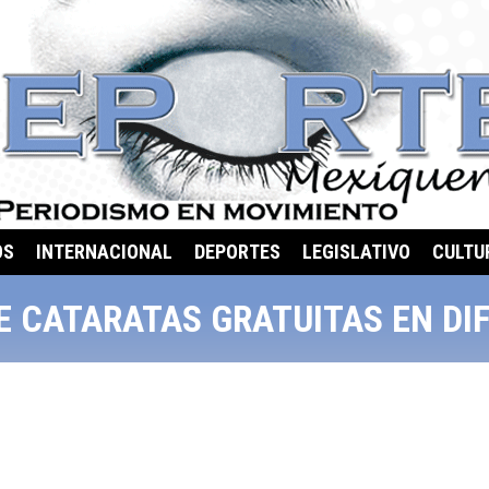
OS
INTERNACIONAL
DEPORTES
LEGISLATIVO
CULTU
E CATARATAS GRATUITAS EN D