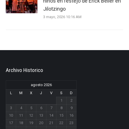
niños en festejo de Erick Beller en
Jilotzingo
3 mayo, 2026 10:16 AM
Archivo Historico
agosto 2026
L
M
X
J
V
S
D
1
2
3
4
5
6
7
8
9
10
11
12
13
14
15
16
17
18
19
20
21
22
23