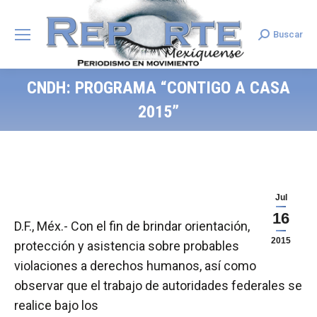
Buscar
Search:
CNDH: PROGRAMA “CONTIGO A CASA
2015”
Jul
16
D.F., Méx.- Con el fin de brindar orientación,
2015
protección y asistencia sobre probables
violaciones a derechos humanos, así como
observar que el trabajo de autoridades federales se
realice bajo los