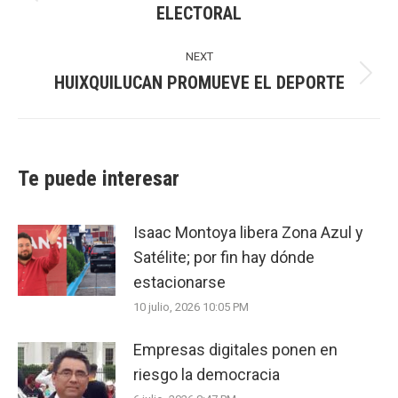
Previous
ELECTORAL
post:
NEXT
HUIXQUILUCAN PROMUEVE EL DEPORTE
Next
post:
Te puede interesar
Isaac Montoya libera Zona Azul y
Satélite; por fin hay dónde
estacionarse
10 julio, 2026 10:05 PM
Empresas digitales ponen en
riesgo la democracia