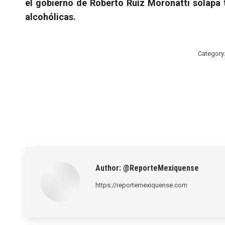
el gobierno de Roberto Ruíz Moronatti solapa 
alcohólicas.
Category
Author:
@ReporteMexiquense
https://reportemexiquense.com