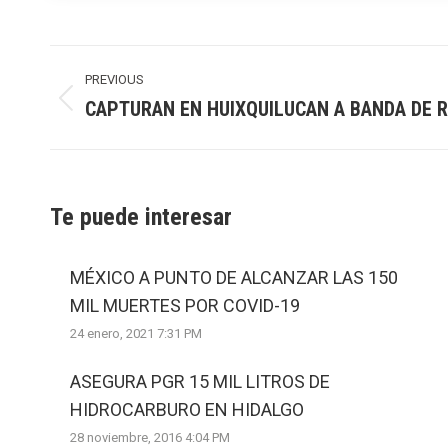
Post
navigation
PREVIOUS
CAPTURAN EN HUIXQUILUCAN A BANDA DE 
Previous
post:
Te puede interesar
MÉXICO A PUNTO DE ALCANZAR LAS 150
MIL MUERTES POR COVID-19
24 enero, 2021 7:31 PM
ASEGURA PGR 15 MIL LITROS DE
HIDROCARBURO EN HIDALGO
28 noviembre, 2016 4:04 PM