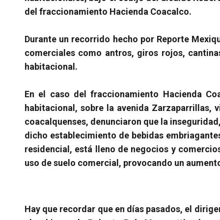
del fraccionamiento Hacienda Coacalco.
Durante un recorrido hecho por Reporte Mexiqu
comerciales como antros, giros rojos, cantinas
habitacional.
En el caso del fraccionamiento Hacienda Coa
habitacional, sobre la avenida Zarzaparrillas,
coacalquenses, denunciaron que la inseguridad, 
dicho establecimiento de bebidas embriagantes, 
residencial, está lleno de negocios y comercio
uso de suelo comercial, provocando un aumento
Hay que recordar que en días pasados, el dirige