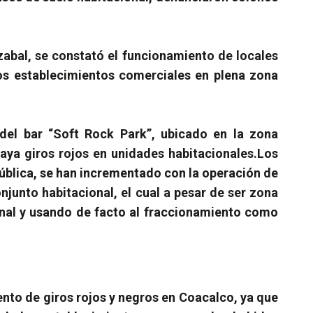
abal, se constató el funcionamiento de locales
tros establecimientos comerciales en plena zona
del bar “Soft Rock Park”, ubicado en la zona
haya giros rojos en unidades habitacionales.
Los
pública, se han incrementado con la operación de
njunto habitacional, el cual a pesar de ser zona
ional y usando de facto al fraccionamiento como
ento de giros rojos y negros en Coacalco, ya que