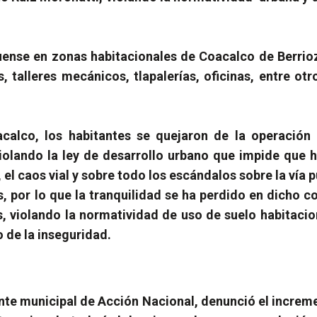
ense en zonas habitacionales de Coacalco de Berrioz
, talleres mecánicos, tlapalerías, oficinas, entre o
calco, los habitantes se quejaron de la operación 
 violando la ley de desarrollo urbano que impide que 
el caos vial y sobre todo los escándalos sobre la vía 
por lo que la tranquilidad se ha perdido en dicho co
s, violando la normatividad de uso de suelo habitac
 de la inseguridad.
nte municipal de Acción Nacional, denunció el increm