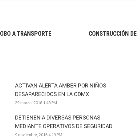
ROBO A TRANSPORTE
CONSTRUCCIÓN DE 
Next
post:
ACTIVAN ALERTA AMBER POR NIÑOS
DESAPARECIDOS EN LA CDMX
29 marzo, 2018 1:48 PM
DETIENEN A DIVERSAS PERSONAS
MEDIANTE OPERATIVOS DE SEGURIDAD
9 noviembre, 2016 4:19 PM