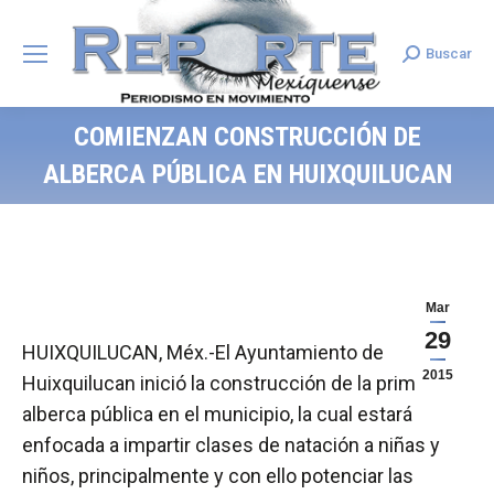
Buscar
Search:
COMIENZAN CONSTRUCCIÓN DE
ALBERCA PÚBLICA EN HUIXQUILUCAN
Mar
29
HUIXQUILUCAN, Méx.-El Ayuntamiento de
2015
Huixquilucan inició la construcción de la primer
alberca pública en el municipio, la cual estará
enfocada a impartir clases de natación a niñas y
niños, principalmente y con ello potenciar las