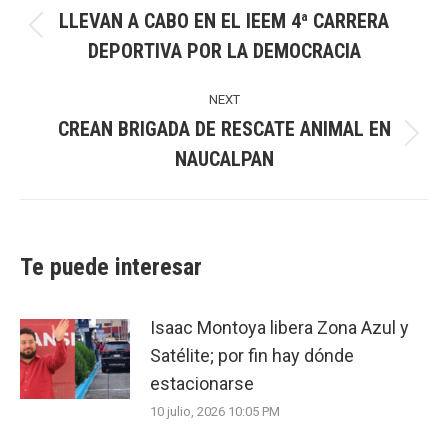
LLEVAN A CABO EN EL IEEM 4ª CARRERA
Previous
DEPORTIVA POR LA DEMOCRACIA
post:
NEXT
CREAN BRIGADA DE RESCATE ANIMAL EN
Next
NAUCALPAN
post:
Te puede interesar
Isaac Montoya libera Zona Azul y
Satélite; por fin hay dónde
estacionarse
10 julio, 2026 10:05 PM