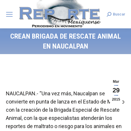
Buscar
Search:
CREAN BRIGADA DE RESCATE ANIMAL
EN NAUCALPAN
Mar
29
NAUCALPAN.- “Una vez más, Naucalpan se
2015
convierte en punta de lanza en el Estado de México
con la creación de la Brigada Especial de Rescate
Animal, con la que especialistas atenderán los
reportes de maltrato o riesgo para los animales en