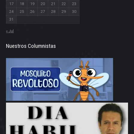
17
18
19
20
21
22
23
24
25
26
27
28
29
30
31
« Jul
Nuestros Columnistas