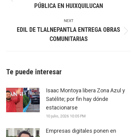
Previous
PÚBLICA EN HUIXQUILUCAN
post:
NEXT
EDIL DE TLALNEPANTLA ENTREGA OBRAS
Next
COMUNITARIAS
post:
Te puede interesar
Isaac Montoya libera Zona Azul y
Satélite; por fin hay dónde
estacionarse
10 julio, 2026 10:05 PM
Empresas digitales ponen en