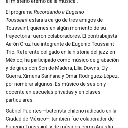
el misterio eterno de la música”.
El programa
Recordando a Eugenio
Toussaint
estará a cargo de tres amigos de
Toussaint, quienes en algún momento de su
trayectoria fueron colaboradores. El contrabajista
Aarón Cruz fue integrante de Eugenio Toussaint
Trío. Referente obligado en la historia del jazz en
México, ha participado como músico de grabación
y de giras con Son de Madera, Lilia Downs, Ely
Guerra, Ximena Sariñana y Omar Rodríguez-López,
por nombrar algunos. Es músico de sesión y
docente en escuelas privadas y en clases
particulares.
Gabriel Puentes –baterista chileno radicado en la
Ciudad de México–, también fue colaborador de
Eugenio Toussaint, y de músicos como Agustín