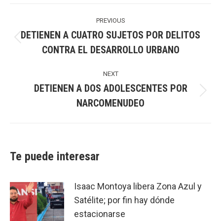
Post
navigation
PREVIOUS
DETIENEN A CUATRO SUJETOS POR DELITOS
Previous
CONTRA EL DESARROLLO URBANO
post:
NEXT
DETIENEN A DOS ADOLESCENTES POR
Next
NARCOMENUDEO
post:
Te puede interesar
Isaac Montoya libera Zona Azul y
Satélite; por fin hay dónde
estacionarse