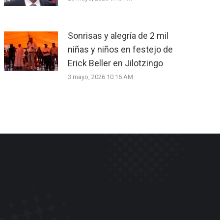
Sonrisas y alegría de 2 mil
niñas y niños en festejo de
Erick Beller en Jilotzingo
3 mayo, 2026 10:16 AM