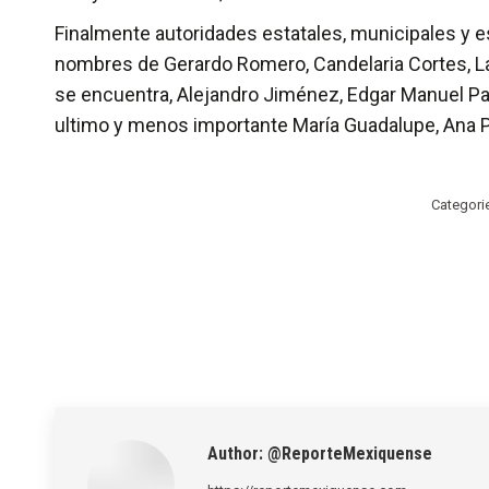
Finalmente autoridades estatales, municipales y e
nombres de Gerardo Romero, Candelaria Cortes, La
se encuentra, Alejandro Jiménez, Edgar Manuel Pad
ultimo y menos importante María Guadalupe, Ana P
Categori
Author:
@ReporteMexiquense