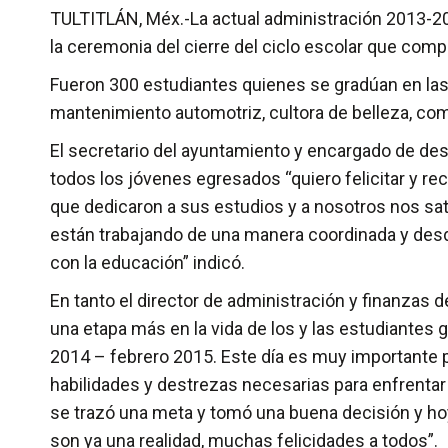
TULTITLÁN, Méx.-La actual administración 2013-201
la ceremonia del cierre del ciclo escolar que com
Fueron 300 estudiantes quienes se gradúan en las 
mantenimiento automotriz, cultora de belleza, com
El secretario del ayuntamiento y encargado de desp
todos los jóvenes egresados “quiero felicitar y r
que dedicaron a sus estudios y a nosotros nos s
están trabajando de una manera coordinada y des
con la educación” indicó.
En tanto el director de administración y finanzas
una etapa más en la vida de los y las estudiantes
2014 – febrero 2015. Este día es muy importante p
habilidades y destrezas necesarias para enfrentar 
se trazó una meta y tomó una buena decisión y hoy
son ya una realidad, muchas felicidades a todos”.