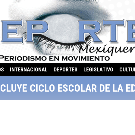
OS
INTERNACIONAL
DEPORTES
LEGISLATIVO
CULTU
CLUYE CICLO ESCOLAR DE LA E