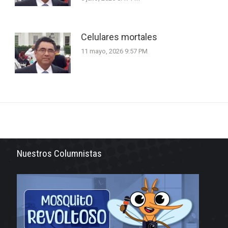
Celulares mortales
11 mayo, 2026 9:57 PM
Nuestros Columnistas