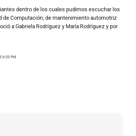
udiantes dentro de los cuales pudimos escuchar los
dad de Computación; de mantenimiento automotriz
oció a Gabriela Rodríguez y María Rodríguez y por
5 6:03 PM