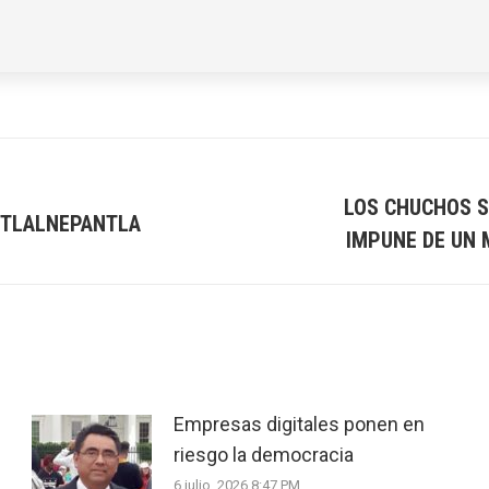
LOS CHUCHOS S
 TLALNEPANTLA
Next
IMPUNE DE UN 
post:
Empresas digitales ponen en
riesgo la democracia
6 julio, 2026 8:47 PM