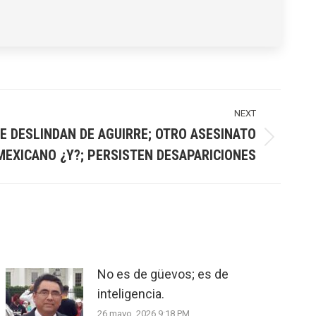
NEXT
E DESLINDAN DE AGUIRRE; OTRO ASESINATO
MEXICANO ¿Y?; PERSISTEN DESAPARICIONES
No es de güevos; es de
inteligencia.
26 mayo, 2026 9:18 PM