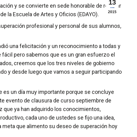
13
ción y se convierte en sede honorable de realizar
2015
de la Escuela de Artes y Oficios (EDAYO).
 superación profesional y personal de sus alumnos,
dió una felicitación y un reconocimiento a todas y
ce fácil pero sabemos que es un gran esfuerzo el
dos, creemos que los tres niveles de gobierno
do y desde luego que vamos a seguir participando
ste es un día muy importante porque se concluye
ste evento de clausura de curso septiembre de
z que ya han adquirido los conocimientos,
roductivo, cada uno de ustedes se fijo una idea,
lla meta que alimento su deseo de superación hoy