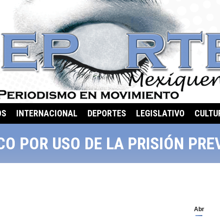
OS
INTERNACIONAL
DEPORTES
LEGISLATIVO
CULTU
O POR USO DE LA PRISIÓN PRE
Abr