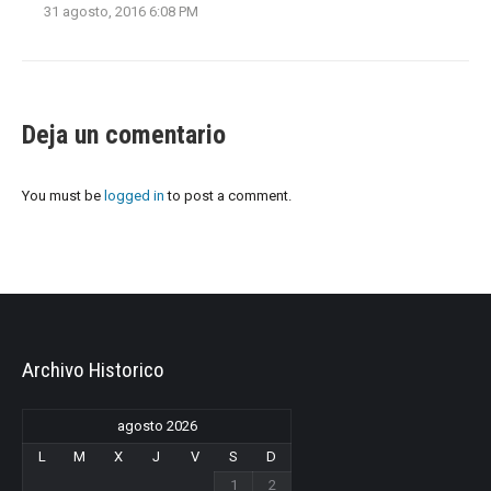
31 agosto, 2016 6:08 PM
Deja un comentario
You must be
logged in
to post a comment.
Archivo Historico
agosto 2026
L
M
X
J
V
S
D
1
2